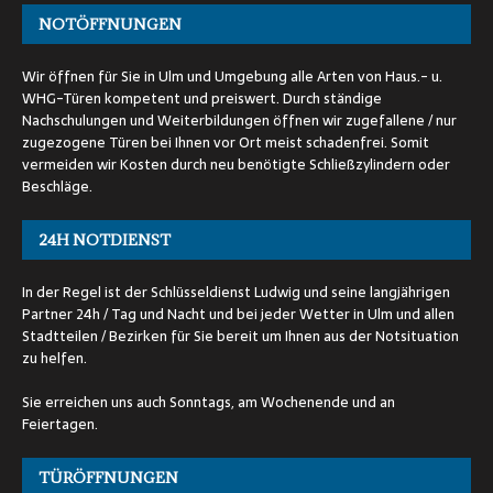
NOTÖFFNUNGEN
Wir öffnen für Sie in Ulm und Umgebung alle Arten von Haus.- u.
WHG-Türen kompetent und preiswert. Durch ständige
Nachschulungen und Weiterbildungen öffnen wir zugefallene / nur
zugezogene Türen bei Ihnen vor Ort meist schadenfrei. Somit
vermeiden wir Kosten durch neu benötigte Schließzylindern oder
Beschläge.
24H NOTDIENST
In der Regel ist der Schlüsseldienst Ludwig und seine langjährigen
Partner 24h / Tag und Nacht und bei jeder Wetter in Ulm und allen
Stadtteilen / Bezirken für Sie bereit um Ihnen aus der Notsituation
zu helfen.
Sie erreichen uns auch Sonntags, am Wochenende und an
Feiertagen.
TÜRÖFFNUNGEN