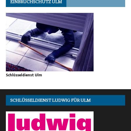
EINBRUCHSCHUTZ ULM
Schlüsseldienst Ulm
SCHLÜSSELDIENST LUDWIG FÜR ULM