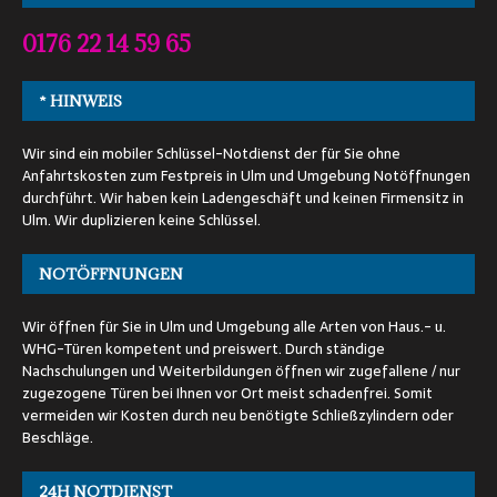
0176 22 14 59 65
* HINWEIS
Wir sind ein mobiler Schlüssel-Notdienst der für Sie ohne
Anfahrtskosten zum Festpreis in Ulm und Umgebung Notöffnungen
durchführt. Wir haben kein Ladengeschäft und keinen Firmensitz in
Ulm. Wir duplizieren keine Schlüssel.
NOTÖFFNUNGEN
Wir öffnen für Sie in Ulm und Umgebung alle Arten von Haus.- u.
WHG-Türen kompetent und preiswert. Durch ständige
Nachschulungen und Weiterbildungen öffnen wir zugefallene / nur
zugezogene Türen bei Ihnen vor Ort meist schadenfrei. Somit
vermeiden wir Kosten durch neu benötigte Schließzylindern oder
Beschläge.
24H NOTDIENST