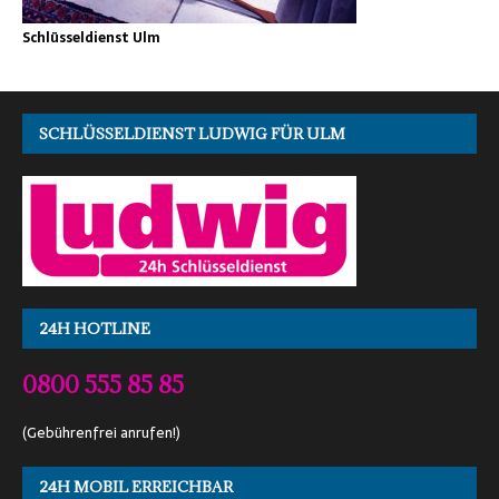
Schlüsseldienst Ulm
SCHLÜSSELDIENST LUDWIG FÜR ULM
24H HOTLINE
0800 555 85 85
(Gebührenfrei anrufen!)
24H MOBIL ERREICHBAR