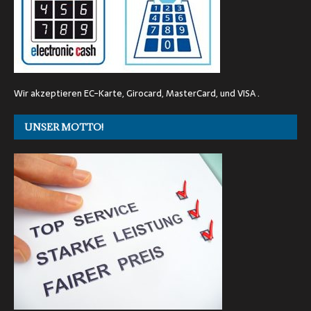
Wir akzeptieren EC-Karte, Girocard, MasterCard, und VISA .
UNSER MOTTO!