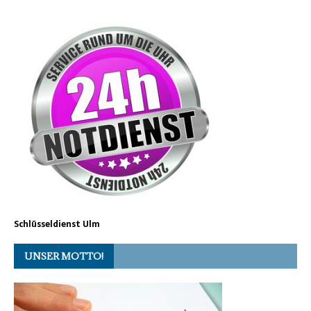
Schlüsseldienst Ulm
UNSER MOTTO!