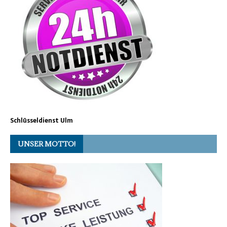
Schlüsseldienst Ulm
UNSER MOTTO!