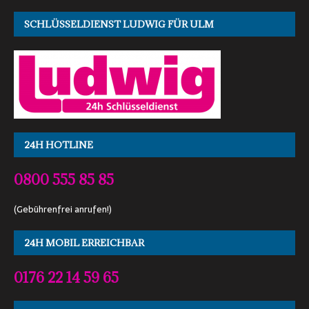
SCHLÜSSELDIENST LUDWIG FÜR ULM
24H HOTLINE
0800 555 85 85
(Gebührenfrei anrufen!)
24H MOBIL ERREICHBAR
0176 22 14 59 65