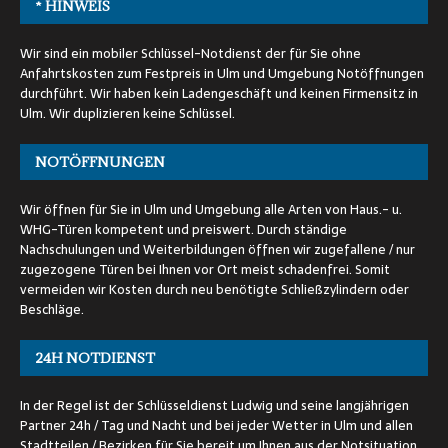
* HINWEIS
Wir sind ein mobiler Schlüssel-Notdienst der für Sie ohne
Anfahrtskosten zum Festpreis in Ulm und Umgebung Notöffnungen
durchführt. Wir haben kein Ladengeschäft und keinen Firmensitz in
Ulm. Wir duplizieren keine Schlüssel.
NOTÖFFNUNGEN
Wir öffnen für Sie in Ulm und Umgebung alle Arten von Haus.- u.
WHG-Türen kompetent und preiswert. Durch ständige
Nachschulungen und Weiterbildungen öffnen wir zugefallene / nur
zugezogene Türen bei Ihnen vor Ort meist schadenfrei. Somit
vermeiden wir Kosten durch neu benötigte Schließzylindern oder
Beschläge.
24H NOTDIENST
In der Regel ist der Schlüsseldienst Ludwig und seine langjährigen
Partner 24h / Tag und Nacht und bei jeder Wetter in Ulm und allen
Stadtteilen / Bezirken für Sie bereit um Ihnen aus der Notsituation