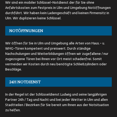
Wir sind ein mobiler Schlüssel-Notdienst der für Sie ohne
Anfahrtskosten zum Festpreis in Ulm und Umgebung Notöffnungen
durchführt. Wir haben kein Ladengeschäft und keinen Firmensitz in
Ulm. Wir duplizieren keine Schlüssel.
NOTÖFFNUNGEN
Wir öffnen für Sie in Ulm und Umgebung alle Arten von Haus.- u.
WHG-Türen kompetent und preiswert. Durch ständige
Nachschulungen und Weiterbildungen öffnen wir zugefallene / nur
zugezogene Türen bei Ihnen vor Ort meist schadenfrei. Somit
vermeiden wir Kosten durch neu benötigte Schließzylindern oder
Beschläge.
24H NOTDIENST
In der Regel ist der Schlüsseldienst Ludwig und seine langjährigen
Partner 24h / Tag und Nacht und bei jeder Wetter in Ulm und allen
Stadtteilen / Bezirken für Sie bereit um Ihnen aus der Notsituation
zu helfen.