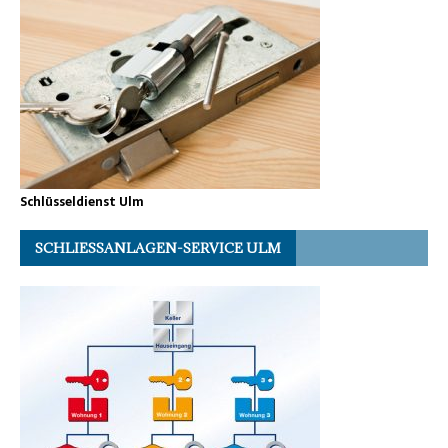
Schlüsseldienst Ulm
SCHLIESSANLAGEN-SERVICE ULM