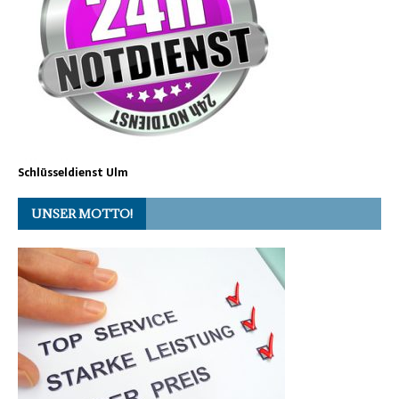
Schlüsseldienst Ulm
UNSER MOTTO!