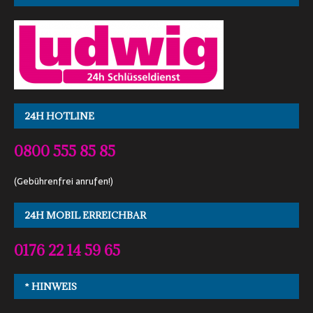
24H HOTLINE
0800 555 85 85
(Gebührenfrei anrufen!)
24H MOBIL ERREICHBAR
0176 22 14 59 65
* HINWEIS