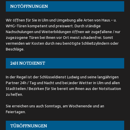
NOTÖFFNUNGEN
Wir öffnen für Sie in Ulm und Umgebung alle Arten von Haus.- u.
WHG-Türen kompetent und preiswert. Durch ständige
Nachschulungen und Weiterbildungen öffnen wir zugefallene / nur
zugezogene Türen bei Ihnen vor Ort meist schadenfrei. Somit
vermeiden wir Kosten durch neu benötigte Schließzylindern oder
Beschläge.
24H NOTDIENST
In der Regel ist der Schlüsseldienst Ludwig und seine langjährigen
Partner 24h / Tag und Nacht und bei jeder Wetter in Ulm und allen
Stadtteilen / Bezirken für Sie bereit um Ihnen aus der Notsituation
zu helfen.
Sie erreichen uns auch Sonntags, am Wochenende und an
Feiertagen.
TÜRÖFFNUNGEN