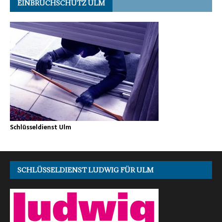
EINBRUCHSCHUTZ ULM
Schlüsseldienst Ulm
SCHLÜSSELDIENST LUDWIG FÜR ULM