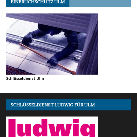
EINBRUCHSCHUTZ ULM
Schlüsseldienst Ulm
SCHLÜSSELDIENST LUDWIG FÜR ULM