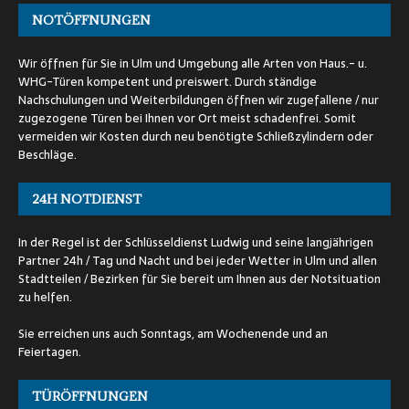
NOTÖFFNUNGEN
Wir öffnen für Sie in Ulm und Umgebung alle Arten von Haus.- u.
WHG-Türen kompetent und preiswert. Durch ständige
Nachschulungen und Weiterbildungen öffnen wir zugefallene / nur
zugezogene Türen bei Ihnen vor Ort meist schadenfrei. Somit
vermeiden wir Kosten durch neu benötigte Schließzylindern oder
Beschläge.
24H NOTDIENST
In der Regel ist der Schlüsseldienst Ludwig und seine langjährigen
Partner 24h / Tag und Nacht und bei jeder Wetter in Ulm und allen
Stadtteilen / Bezirken für Sie bereit um Ihnen aus der Notsituation
zu helfen.
Sie erreichen uns auch Sonntags, am Wochenende und an
Feiertagen.
TÜRÖFFNUNGEN