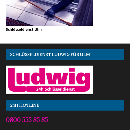
Schlüsseldienst Ulm
SCHLÜSSELDIENST LUDWIG FÜR ULM
24H HOTLINE
0800 555 85 85