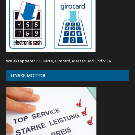
Wir akzeptieren EC-Karte, Girocard, MasterCard, und VISA .
UNSER MOTTO!