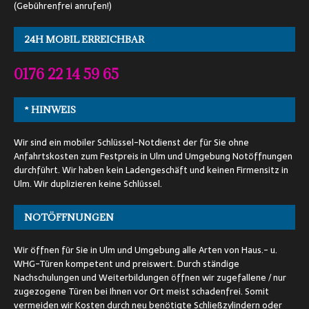
(Gebührenfrei anrufen!)
24H MOBIL ERREICHBAR
0176 22 14 59 65
* HINWEIS
Wir sind ein mobiler Schlüssel-Notdienst der für Sie ohne
Anfahrtskosten zum Festpreis in Ulm und Umgebung Notöffnungen
durchführt. Wir haben kein Ladengeschäft und keinen Firmensitz in
Ulm. Wir duplizieren keine Schlüssel.
NOTÖFFNUNGEN
Wir öffnen für Sie in Ulm und Umgebung alle Arten von Haus.- u.
WHG-Türen kompetent und preiswert. Durch ständige
Nachschulungen und Weiterbildungen öffnen wir zugefallene / nur
zugezogene Türen bei Ihnen vor Ort meist schadenfrei. Somit
vermeiden wir Kosten durch neu benötigte Schließzylindern oder