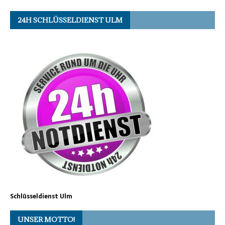
24H SCHLÜSSELDIENST ULM
Schlüsseldienst Ulm
UNSER MOTTO!