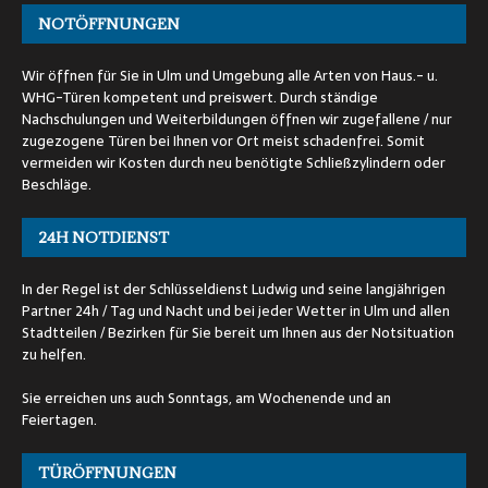
NOTÖFFNUNGEN
Wir öffnen für Sie in Ulm und Umgebung alle Arten von Haus.- u.
WHG-Türen kompetent und preiswert. Durch ständige
Nachschulungen und Weiterbildungen öffnen wir zugefallene / nur
zugezogene Türen bei Ihnen vor Ort meist schadenfrei. Somit
vermeiden wir Kosten durch neu benötigte Schließzylindern oder
Beschläge.
24H NOTDIENST
In der Regel ist der Schlüsseldienst Ludwig und seine langjährigen
Partner 24h / Tag und Nacht und bei jeder Wetter in Ulm und allen
Stadtteilen / Bezirken für Sie bereit um Ihnen aus der Notsituation
zu helfen.
Sie erreichen uns auch Sonntags, am Wochenende und an
Feiertagen.
TÜRÖFFNUNGEN