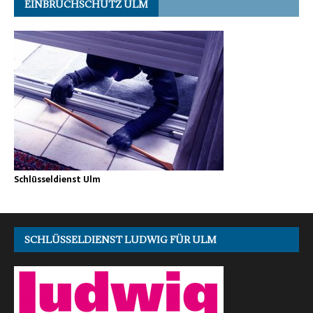
EINBRUCHSCHUTZ ULM
Schlüsseldienst Ulm
SCHLÜSSELDIENST LUDWIG FÜR ULM